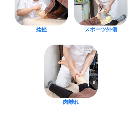
捻挫
スポーツ外傷
肉離れ