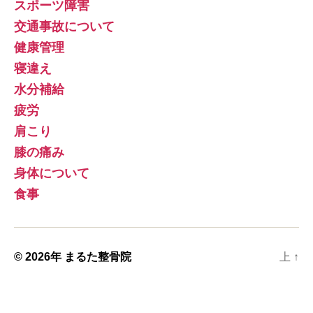
スポーツ障害
交通事故について
健康管理
寝違え
水分補給
疲労
肩こり
膝の痛み
身体について
食事
© 2026年
まるた整骨院
上
↑