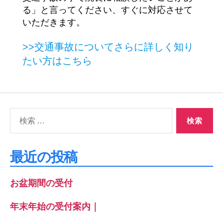
る」と言ってください、すぐに対応させて
いただきます。
>>交通事故についてさらに詳しく知り
たい方はこちら
検
索
対
象:
最近の投稿
お盆期間の受付
年末年始の受付案内｜