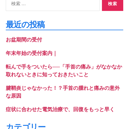
索
対
象:
最近の投稿
お盆期間の受付
年末年始の受付案内｜
転んで手をついたら──「手首の痛み」がなかなか
取れないときに知っておきたいこと
腱鞘炎じゃなかった！？手首の腫れと痛みの意外
な原因
症状に合わせた電気治療で、回復をもっと早く
カテゴリー