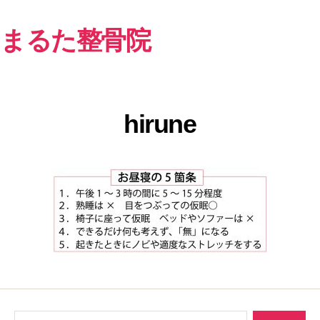
まるた整骨院
hirune
検