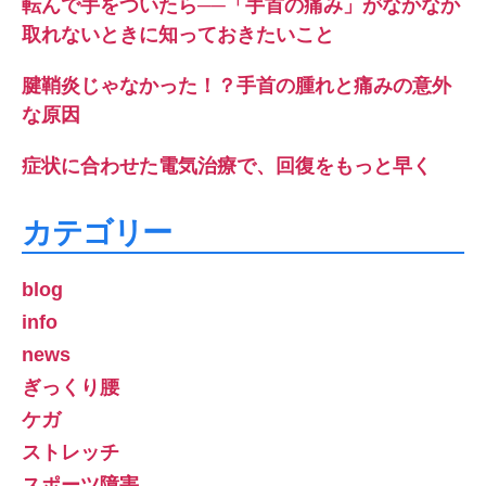
転んで手をついたら──「手首の痛み」がなかなか
取れないときに知っておきたいこと
腱鞘炎じゃなかった！？手首の腫れと痛みの意外
な原因
症状に合わせた電気治療で、回復をもっと早く
カテゴリー
blog
info
news
ぎっくり腰
ケガ
ストレッチ
スポーツ障害