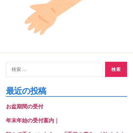
検
索
対
象:
最近の投稿
お盆期間の受付
年末年始の受付案内｜