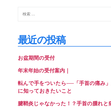
検
索
対
象:
最近の投稿
お盆期間の受付
年末年始の受付案内｜
転んで手をついたら──「手首の痛み
に知っておきたいこと
腱鞘炎じゃなかった！？手首の腫れと