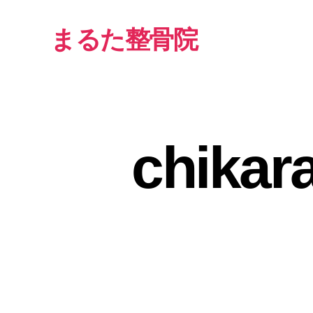
まるた整骨院
chikar