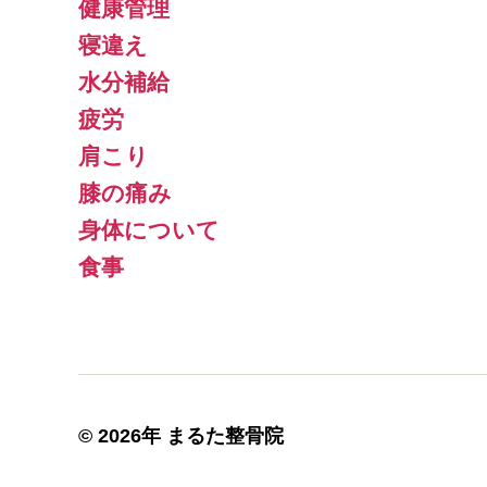
健康管理
寝違え
水分補給
疲労
肩こり
膝の痛み
身体について
食事
© 2026年
まるた整骨院