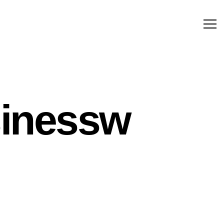
sinessw