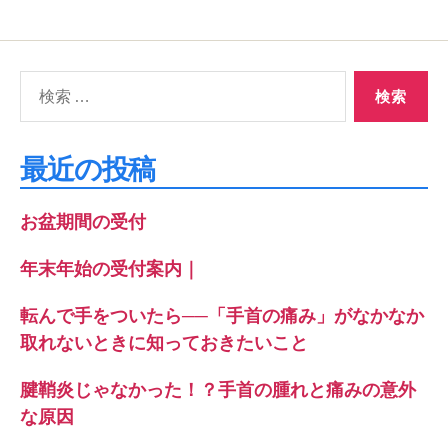
検
索
対
象:
最近の投稿
お盆期間の受付
年末年始の受付案内｜
転んで手をついたら──「手首の痛み」がなかなか
取れないときに知っておきたいこと
腱鞘炎じゃなかった！？手首の腫れと痛みの意外
な原因