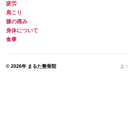
疲労
肩こり
膝の痛み
身体について
食事
© 2026年
まるた整骨院
上
↑