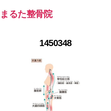
まるた整骨院
1450348