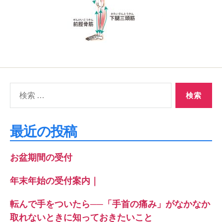
検
索
対
象:
最近の投稿
お盆期間の受付
年末年始の受付案内｜
転んで手をついたら──「手首の痛み」がなかなか
取れないときに知っておきたいこと