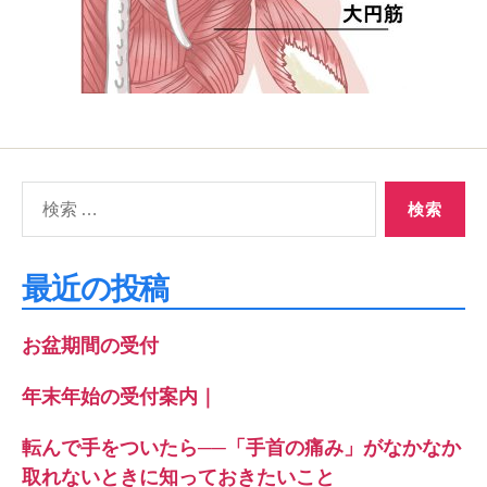
検
索
対
象:
最近の投稿
お盆期間の受付
年末年始の受付案内｜
転んで手をついたら──「手首の痛み」がなかなか
取れないときに知っておきたいこと