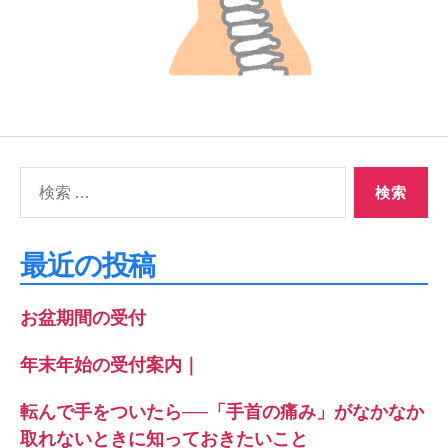
検
索
対
象:
最近の投稿
お盆期間の受付
年末年始の受付案内｜
転んで手をついたら──「手首の痛み」がなかなか
取れないときに知っておきたいこと