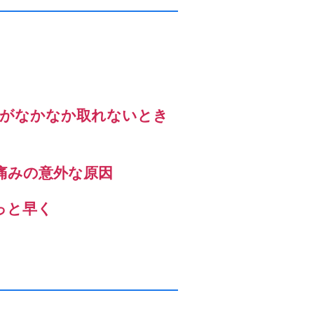
」がなかなか取れないとき
痛みの意外な原因
っと早く