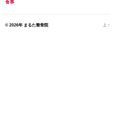
食事
© 2026年
まるた整骨院
上
↑