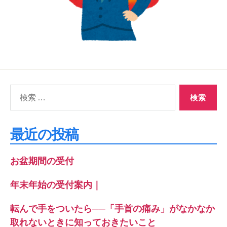
検
索
対
象:
最近の投稿
お盆期間の受付
年末年始の受付案内｜
転んで手をついたら──「手首の痛み」がなかなか
取れないときに知っておきたいこと