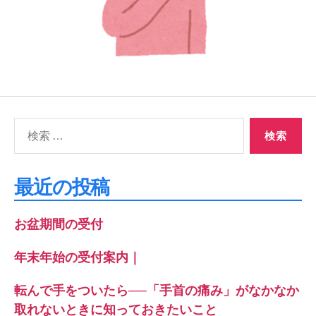
検
索
対
象:
最近の投稿
お盆期間の受付
年末年始の受付案内｜
転んで手をついたら──「手首の痛み」がなかなか
取れないときに知っておきたいこと