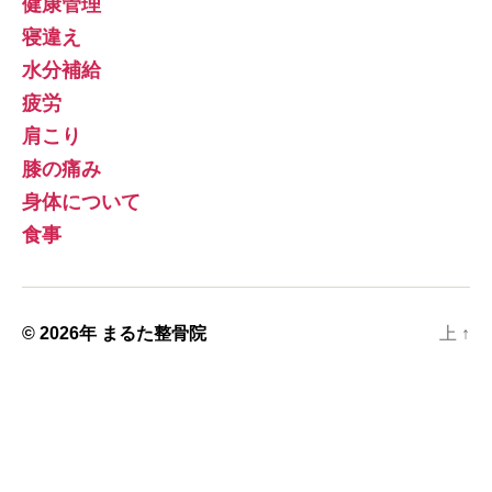
健康管理
寝違え
水分補給
疲労
肩こり
膝の痛み
身体について
食事
© 2026年
まるた整骨院
上
↑