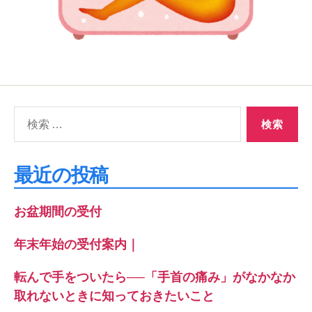
検
索
対
象:
最近の投稿
お盆期間の受付
年末年始の受付案内｜
転んで手をついたら──「手首の痛み」がなかなか
取れないときに知っておきたいこと