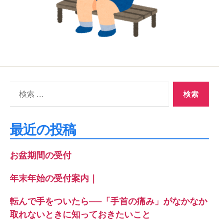
検
索
対
象:
最近の投稿
お盆期間の受付
年末年始の受付案内｜
転んで手をついたら──「手首の痛み」がなかなか
取れないときに知っておきたいこと