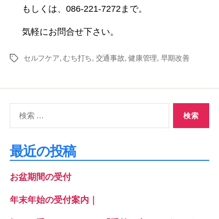
もしくは、086-221-7272まで。
気軽にお問合せ下さい。
セルフケア
,
むち打ち
,
交通事故
,
健康管理
,
早期改善
タ
グ
検
索
対
象:
最近の投稿
お盆期間の受付
年末年始の受付案内｜