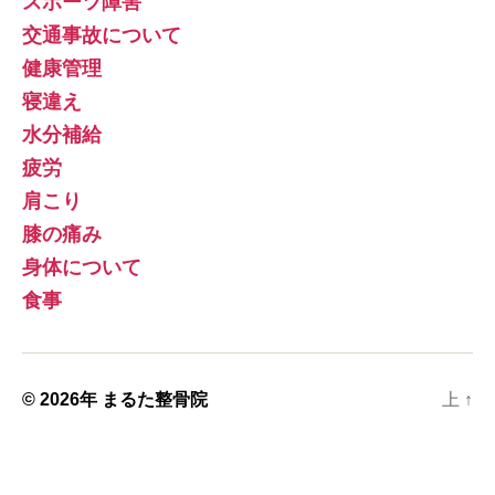
スポーツ障害
交通事故について
健康管理
寝違え
水分補給
疲労
肩こり
膝の痛み
身体について
食事
© 2026年
まるた整骨院
上
↑