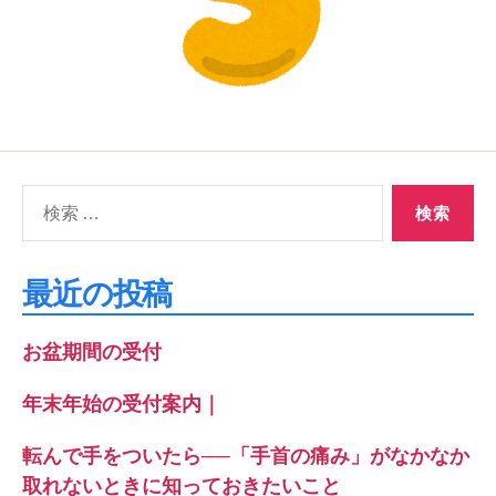
検
索
対
象:
最近の投稿
お盆期間の受付
年末年始の受付案内｜
転んで手をついたら──「手首の痛み」がなかなか
取れないときに知っておきたいこと