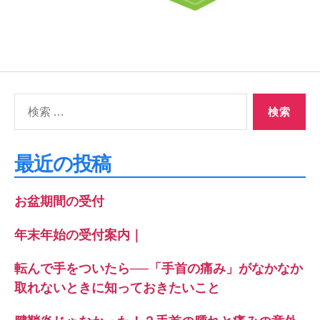
検
索
対
象:
最近の投稿
お盆期間の受付
年末年始の受付案内｜
転んで手をついたら──「手首の痛み」がなかなか
取れないときに知っておきたいこと