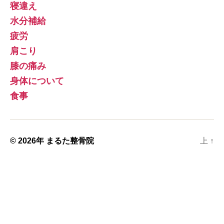
寝違え
水分補給
疲労
肩こり
膝の痛み
身体について
食事
© 2026年
まるた整骨院
上
↑