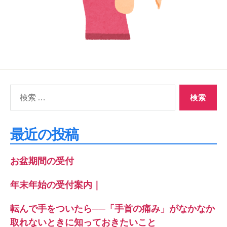
検
索
対
象:
最近の投稿
お盆期間の受付
年末年始の受付案内｜
転んで手をついたら──「手首の痛み」がなかなか
取れないときに知っておきたいこと