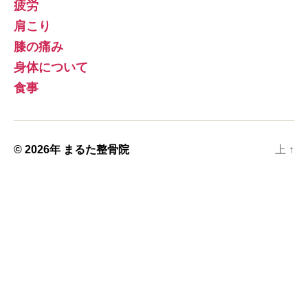
疲労
肩こり
膝の痛み
身体について
食事
© 2026年
まるた整骨院
上
↑