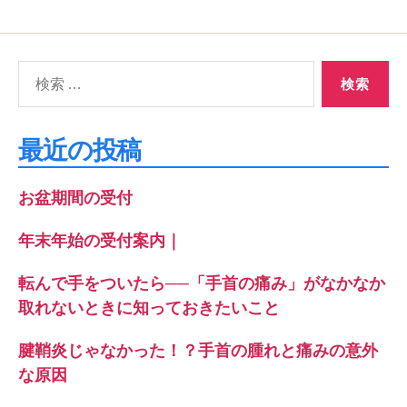
検
索
対
象:
最近の投稿
お盆期間の受付
年末年始の受付案内｜
転んで手をついたら──「手首の痛み」がなかなか
取れないときに知っておきたいこと
腱鞘炎じゃなかった！？手首の腫れと痛みの意外
な原因