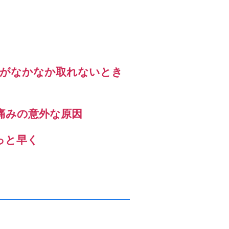
」がなかなか取れないとき
痛みの意外な原因
っと早く