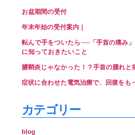
お盆期間の受付
年末年始の受付案内｜
転んで手をついたら──「手首の痛み
に知っておきたいこと
腱鞘炎じゃなかった！？手首の腫れと
症状に合わせた電気治療で、回復をも
カテゴリー
blog