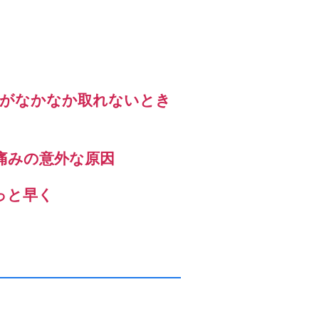
」がなかなか取れないとき
痛みの意外な原因
っと早く