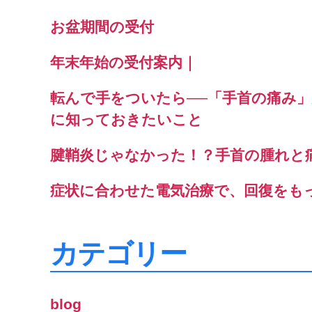
お盆期間の受付
年末年始の受付案内｜
転んで手をついたら──「手首の痛み
に知っておきたいこと
腱鞘炎じゃなかった！？手首の腫れと
症状に合わせた電気治療で、回復をも
カテゴリー
blog