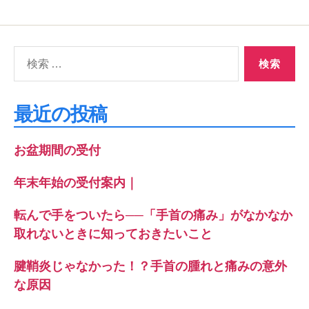
検
索
対
象:
最近の投稿
お盆期間の受付
年末年始の受付案内｜
転んで手をついたら──「手首の痛み」がなかなか
取れないときに知っておきたいこと
腱鞘炎じゃなかった！？手首の腫れと痛みの意外
な原因