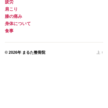
疲労
肩こり
膝の痛み
身体について
食事
© 2026年
まるた整骨院
上
↑