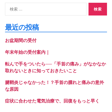
検
索
対
象:
最近の投稿
お盆期間の受付
年末年始の受付案内｜
転んで手をついたら──「手首の痛み」がなかなか
取れないときに知っておきたいこと
腱鞘炎じゃなかった！？手首の腫れと痛みの意外
な原因
症状に合わせた電気治療で、回復をもっと早く