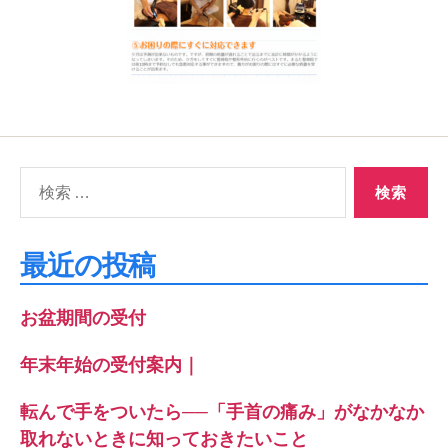
検
索
対
象:
最近の投稿
お盆期間の受付
年末年始の受付案内｜
転んで手をついたら──「手首の痛み」がなかなか
取れないときに知っておきたいこと