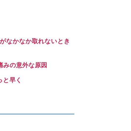
」がなかなか取れないとき
痛みの意外な原因
っと早く