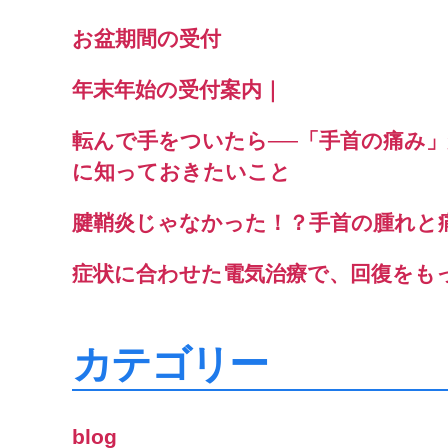
お盆期間の受付
年末年始の受付案内｜
転んで手をついたら──「手首の痛み
に知っておきたいこと
腱鞘炎じゃなかった！？手首の腫れと
症状に合わせた電気治療で、回復をも
カテゴリー
blog