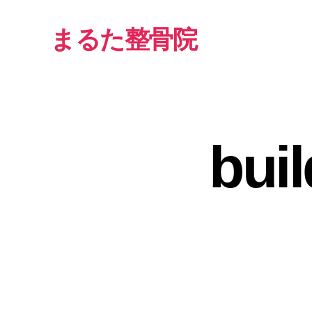
まるた整骨院
bui