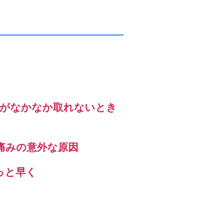
」がなかなか取れないとき
痛みの意外な原因
っと早く