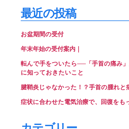
象:
最近の投稿
お盆期間の受付
年末年始の受付案内｜
転んで手をついたら──「手首の痛み
に知っておきたいこと
腱鞘炎じゃなかった！？手首の腫れと
症状に合わせた電気治療で、回復をも
カテゴリー