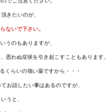
いのでご注意ください。
て頂きたいのが、
貼らないで下さい。
というのもありますが、
め、思わぬ症状を引き起こすこともあります。
するくらいの強い薬ですから・・・
いてお話したい事はあるのですが、
というと、