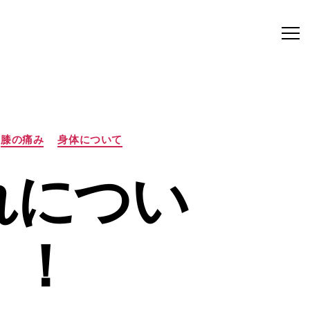
膝の痛み
身体について
れについ
！！