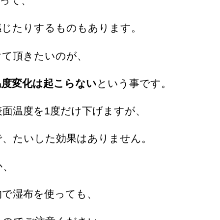
って、
感じたりするものもあります。
けて頂きたいのが、
温度変化は起こらない
という事です。
面温度を1度だけ下げますが、
で、たいした効果はありません。
か、
的で湿布を使っても、