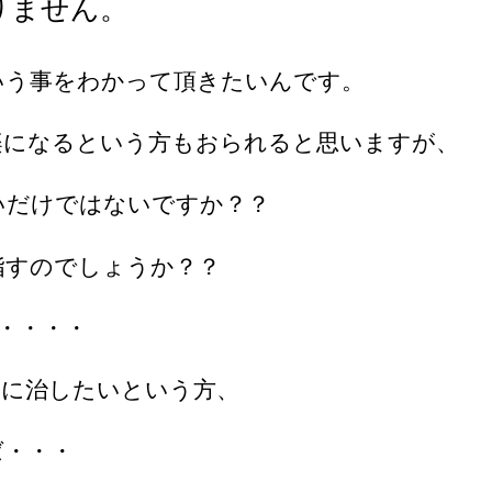
りません。
いう事をわかって頂きたいんです。
楽になるという方もおられると思いますが、
いだけではないですか？？
指すのでしょうか？？
・・・・
当に治したいという方、
ば・・・