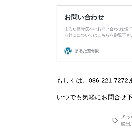
もしくは、086-221-727
いつでも気軽にお問合せ
ぎっ
タ
脱臼
グ