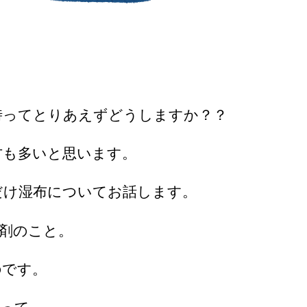
時ってとりあえずどうしますか？？
方も多いと思います。
だけ湿布についてお話します。
剤のこと。
のです。