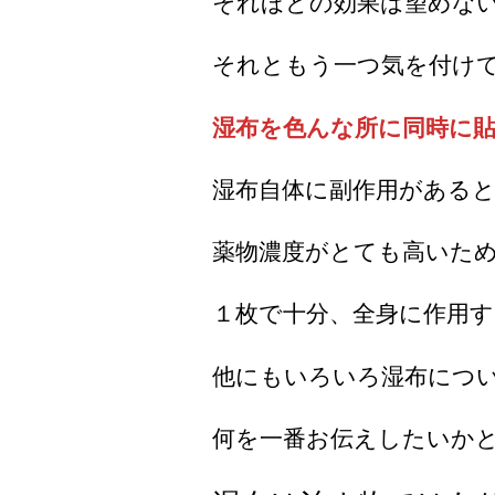
それほどの効果は望めな
それともう一つ気を付け
湿布を色んな所に同時に
湿布自体に副作用がある
薬物濃度がとても高いた
１枚で十分、全身に作用
他にもいろいろ湿布につ
何を一番お伝えしたいか