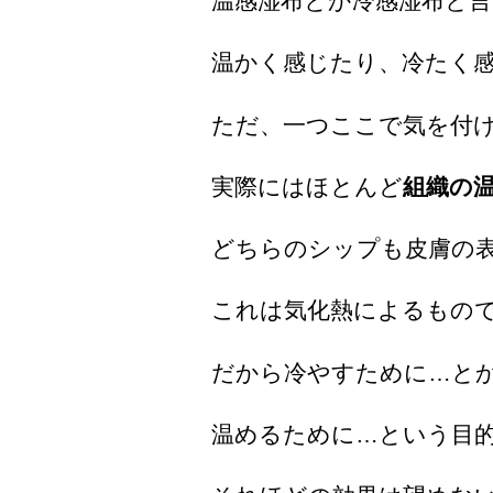
温感湿布とか冷感湿布と言
温かく感じたり、冷たく
ただ、一つここで気を付
実際にはほとんど
組織の
どちらのシップも皮膚の表
これは気化熱によるもの
だから冷やすために…と
温めるために…という目