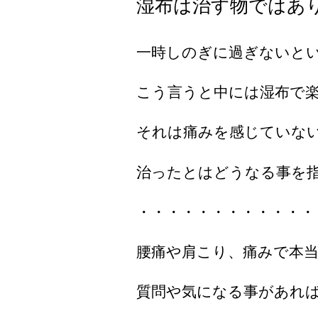
湿布は治す物ではあ
一時しのぎに過ぎないと
こう言うと中には湿布で
それは痛みを感じていな
治ったとはどうなる事を
・・・・・・・・・・・・
腰痛や肩こり、痛みで本
質問や気になる事があれ