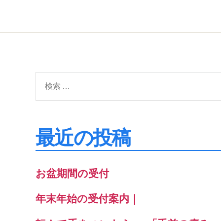
検
索
対
象:
最近の投稿
お盆期間の受付
年末年始の受付案内｜