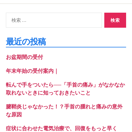
検
索
対
象:
最近の投稿
お盆期間の受付
年末年始の受付案内｜
転んで手をついたら──「手首の痛み」がなかなか
取れないときに知っておきたいこと
腱鞘炎じゃなかった！？手首の腫れと痛みの意外
な原因
症状に合わせた電気治療で、回復をもっと早く