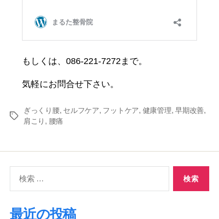
もしくは、086-221-7272まで。
気軽にお問合せ下さい。
ぎっくり腰
,
セルフケア
,
フットケア
,
健康管理
,
早期改善
,
タ
肩こり
,
腰痛
グ
検
索
対
象:
最近の投稿