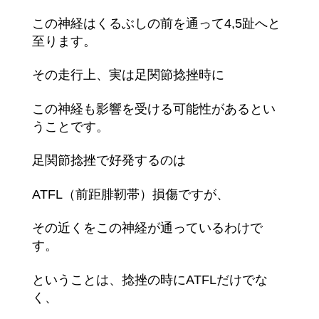
この神経はくるぶしの前を通って4,5趾へと
至ります。
その走行上、実は足関節捻挫時に
この神経も影響を受ける可能性があるとい
うことです。
足関節捻挫で好発するのは
ATFL（前距腓靭帯）損傷ですが、
その近くをこの神経が通っているわけで
す。
ということは、捻挫の時にATFLだけでな
く、