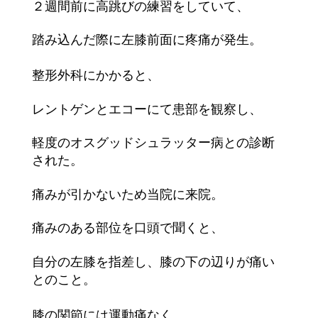
２週間前に高跳びの練習をしていて、
踏み込んだ際に左膝前面に疼
痛が発生。
整形外科にかかると、
レントゲンとエコーにて患部を観察し、
軽度のオスグッ
ドシュラッター病との診断
された。
痛みが引かないため当院に来院。
痛みのある部位を口頭で聞くと、
自分の左膝を指差し、膝の下の辺
りが痛い
とのこと。
膝の関節には運動痛なく、