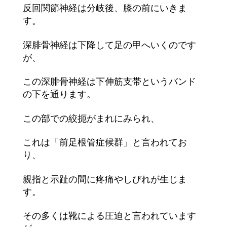
反回関節神経は分岐後、膝の前にいきま
す。
深腓骨神経は下降して足の甲へいくのです
が、
この深腓骨神経は下伸筋支帯というバンド
の下を通ります。
この部での絞扼がまれにみられ、
これは「前足根管症候群」と言われてお
り、
親指と示趾の間に疼痛やしびれが生じま
す。
その多くは靴による圧迫と言われています