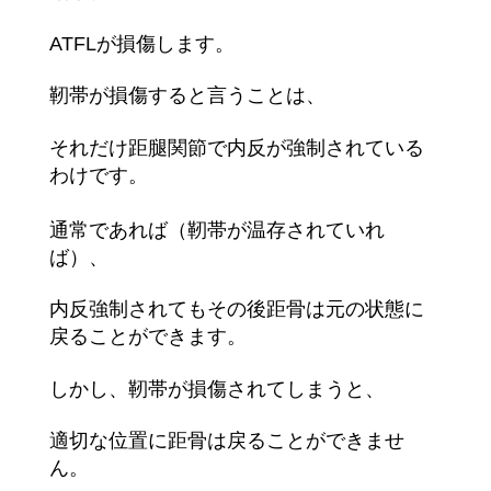
ATFLが損傷し
ます。
靭帯が損傷すると言うことは、
それだけ距腿関節で内反が強制され
ている
わけです。
通常であれば（靭帯が温存されていれ
ば）、
内反強制されてもその
後距骨は元の状態に
戻ることができます。
しかし、靭帯が損傷されてしまうと、
適切な位置に距骨は戻ること
ができませ
ん。