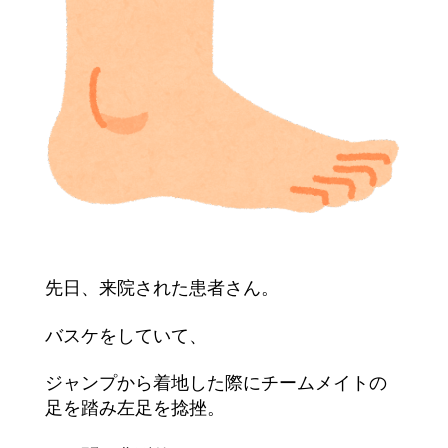
先日、来院された患者さん。
バスケをしていて、
ジャンプから着地した際にチームメイ
トの
足を踏み左足を捻挫。