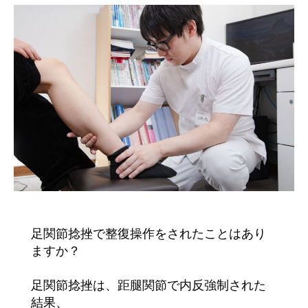
足関節捻挫で整復操作をされたことはあり
ますか？
足関節捻挫は、距腿関節で内反強制された
結果、