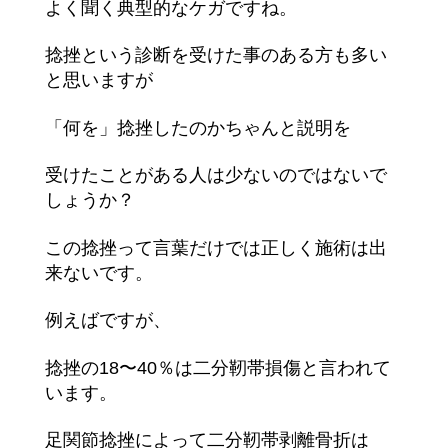
よく聞く典型的なケガですね。
捻挫という診断を受けた事のある方も多い
と思いますが
「何を」捻挫したのかちゃんと説明を
受けたことがある人は少ないのではないで
しょうか？
この捻挫って言葉だけでは正しく施術は出
来ないです。
例えばですが、
捻挫の18〜40％は二分靭帯損傷と言われて
います。
足関節捻挫によって二分靭帯剥離骨折は