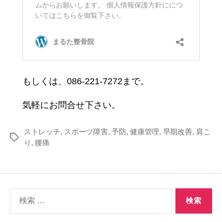
もしくは、086-221-7272まで。
気軽にお問合せ下さい。
ストレッチ
,
スポーツ障害
,
予防
,
健康管理
,
早期改善
,
肩こ
タ
り
,
腰痛
グ
検
索
対