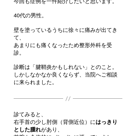
今回も症例を一件紹介したいと思います。
40代の男性。
壁を塗っているうちに徐々に痛みが出てき
て、
あまりにも痛くなったため整形外科を受
診。
診断は「腱鞘炎かもしれない」とのこと。
しかしなかなか良くならず、当院へご相談
に来られました。
診てみると、
右手首の少し肘側（背側近位）に
はっきり
とした腫れ
があり、