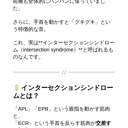
前腕も全体的にパンパンに張っていまし
た。
さらに、手首を動かすと「グキグキ」とい
う特徴的な音。
これ、実は**インターセクションシンドロー
ム（intersection syndrome）**と呼ばれるも
のなんです。
インターセクションシンドロー
ムとは？
「APL」「EPB」という親指を動かす筋肉
と、
「ECR」という手首を反らす筋肉が
交差す