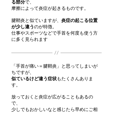
る部分
で、
摩擦によって炎症が起きるものです。
腱鞘炎と似ていますが、
炎症の起こる位置
が少し違う
のが特徴。
仕事やスポーツなどで手首を何度も使う方
に多く見られます
「手首が痛い＝腱鞘炎」と思ってしまいが
ちですが、
似ているけど違う症状
もたくさんありま
す。
放っておくと炎症が広がることもあるの
で、
少しでもおかしいなと感じたら早めにご相