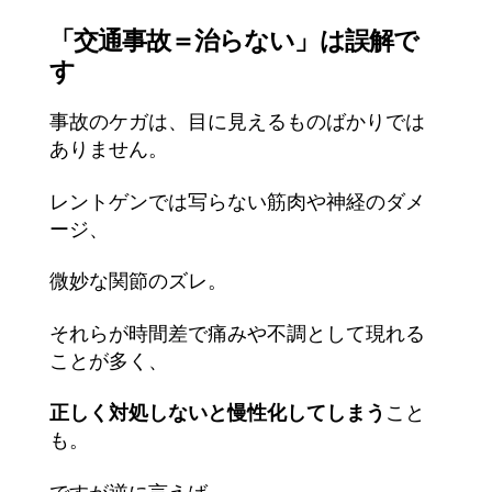
「交通事故＝治らない」は誤解で
す
事故のケガは、目に見えるものばかりでは
ありません。
レントゲンでは写らない筋肉や神経のダメ
ージ、
微妙な関節のズレ。
それらが時間差で痛みや不調として現れる
ことが多く、
正しく対処しないと慢性化してしまう
こと
も。