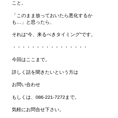
こと。
「このまま放っておいたら悪化するか
も…」と思ったら、
それは“今、来るべきタイミング”です。
・・・・・・・・・・・・・・・・
今回はここまで。
詳しく話を聞きたいという方は
お問い合わせ
もしくは、086-221-7272まで。
気軽にお問合せ下さい。