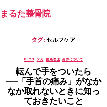
まるた整骨院
タグ:
セルフケア
カ
BLOG
ケガ
健康管理
身体について
テ
転んで手をついたら
ゴ
リ
──「手首の痛み」がなか
ー
なか取れないときに知っ
ておきたいこと