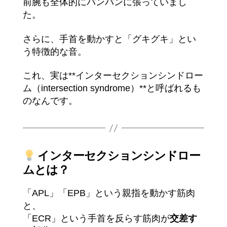
前腕も全体的にパンパンに張っていまし
た。
さらに、手首を動かすと「グキグキ」とい
う特徴的な音。
これ、実は**インターセクションシンドロー
ム（intersection syndrome）**と呼ばれるも
のなんです。
インターセクションシンドロー
ムとは？
「APL」「EPB」という親指を動かす筋肉
と、
「ECR」という手首を反らす筋肉が
交差す