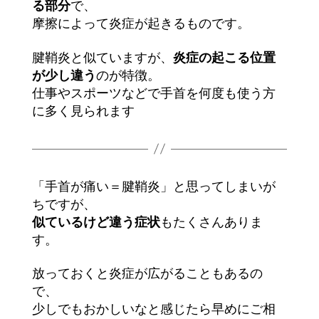
る部分
で、
摩擦によって炎症が起きるものです。
腱鞘炎と似ていますが、
炎症の起こる位置
が少し違う
のが特徴。
仕事やスポーツなどで手首を何度も使う方
に多く見られます
「手首が痛い＝腱鞘炎」と思ってしまいが
ちですが、
似ているけど違う症状
もたくさんありま
す。
放っておくと炎症が広がることもあるの
で、
少しでもおかしいなと感じたら早めにご相