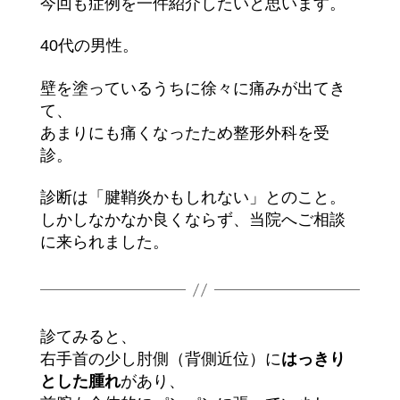
今回も症例を一件紹介したいと思います。
40代の男性。
壁を塗っているうちに徐々に痛みが出てき
て、
あまりにも痛くなったため整形外科を受
診。
診断は「腱鞘炎かもしれない」とのこと。
しかしなかなか良くならず、当院へご相談
に来られました。
診てみると、
右手首の少し肘側（背側近位）に
はっきり
とした腫れ
があり、