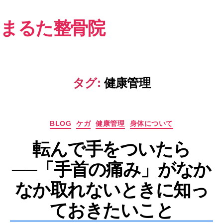
まるた整骨院
タグ:
健康管理
カ
BLOG
ケガ
健康管理
身体について
テ
転んで手をついたら
ゴ
リ
──「手首の痛み」がなか
ー
なか取れないときに知っ
ておきたいこと