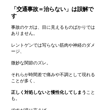
「交通事故＝治らない」は誤解で
す
事故のケガは、目に見えるものばかりでは
ありません。
レントゲンでは写らない筋肉や神経のダメ
ージ、
微妙な関節のズレ。
それらが時間差で痛みや不調として現れる
ことが多く、
正しく対処しないと慢性化してしまう
こと
も。